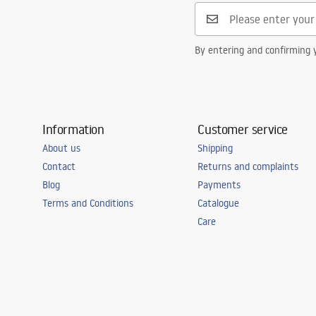
By entering and confirming y
Information
Customer service
About us
Shipping
Contact
Returns and complaints
Blog
Payments
Terms and Conditions
Catalogue
Care