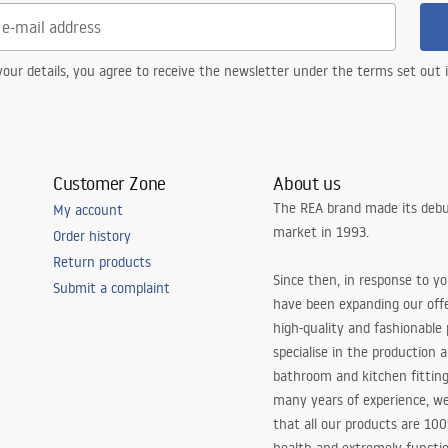
our details, you agree to receive the newsletter under the terms set out
Customer Zone
About us
The REA brand made its debu
My account
market in 1993.
Order history
Return products
Since then, in response to y
Submit a complaint
have been expanding our off
high-quality and fashionable
specialise in the production 
bathroom and kitchen fitting
many years of experience, w
that all our products are 10