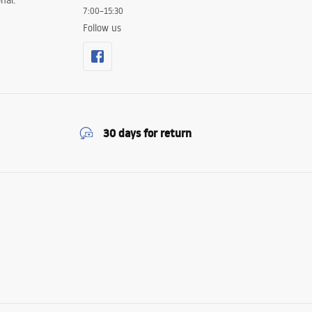
nal.
7:00–15:30
Follow us
30 days for return